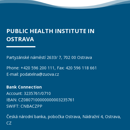
PUBLIC HEALTH INSTITUTE IN
OSTRAVA
Partyzánské náměstí 2633/ 7, 702 00 Ostrava
Phone:
+420 596 200 111
, Fax: 420 596 118 661
E-mail:
podatelna@zuova.cz
Bank Connection
Account: 3235761/0710
IBAN: CZ0807100000000003235761
SWIFT: CNBACZPP
Česká národní banka, pobočka Ostrava, Nádražní 4, Ostrava,
CZ