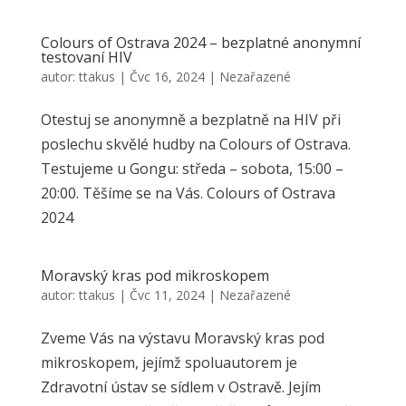
Colours of Ostrava 2024 – bezplatné anonymní
testovaní HIV
autor:
ttakus
|
Čvc 16, 2024
|
Nezařazené
Otestuj se anonymně a bezplatně na HIV při
poslechu skvělé hudby na Colours of Ostrava.
Testujeme u Gongu: středa – sobota, 15:00 –
20:00. Těšíme se na Vás. Colours of Ostrava
2024
Moravský kras pod mikroskopem
autor:
ttakus
|
Čvc 11, 2024
|
Nezařazené
Zveme Vás na výstavu Moravský kras pod
mikroskopem, jejímž spoluautorem je
Zdravotní ústav se sídlem v Ostravě. Jejím