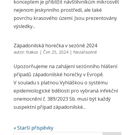
konceptem je přiblížit návštěvníkům mikrosvět
nejenom jeskynního prostředí, ale také
povrchu krasového území. Jsou prezentovány
výsledky...
Západonilská horečka v sezóně 2024
autor:
ttakus
|
Čvn 25, 2024
|
Nezařazené
Upozorňujeme na zahájení sezónního hlášení
případů západonilské horečky v Evropě.
V souladu s platnou Vyhláškou o systému
epidemiologické bdělosti pro vybraná infekční
onemocnění č. 389/2023 Sb. musí být každý
suspektní případ západonilské...
« Starší příspěvky