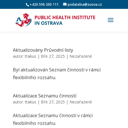
+420 596 200 111
podatelna@zuova.cz
Aktualizovány Průvodní listy
autor:
ttakus
|
Bře 27, 2025
|
Nezařazené
Byl aktualizován Seznam činností v rámci
flexibilního rozsahu.
Aktualizace Seznamu činností
autor:
ttakus
|
Bře 27, 2025
|
Nezařazené
Aktualizace Seznamu činností v rámci
flexibilního rozsahu.