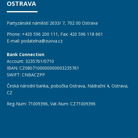
OSTRAVA
Partyzánské náměstí 2633/ 7, 702 00 Ostrava
Phone:
+420 596 200 111
, Fax: 420 596 118 661
E-mail:
podatelna@zuova.cz
Bank Connection
Account: 3235761/0710
IBAN: CZ0807100000000003235761
SWIFT: CNBACZPP
Česká národní banka, pobočka Ostrava, Nádražní 4, Ostrava,
CZ
Reg-Num: 71009396, Vat-Num: CZ71009396